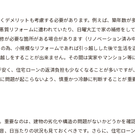
くデメリットも考慮する必要があります。例えば、築年数が
悪質リフォームに遭われていたり、日曜大工で家の補修をし
修が必要な箇所がある場合があります（リノベーション済み
その為、小規模なリフォームであれば引っ越しした後で生活を
越しをすることが出来ません。その間は実家やマンション等
が安く、住宅ローンの返済負担も少なくなることが多いですが
に問題が起こらないよう、慎重かつ冷静に判断することが重
。重要なのは、建物の劣化や構造の問題がないかどうかを確
音、日当たりの状況も見ておくべきです。さらに、住宅ロー