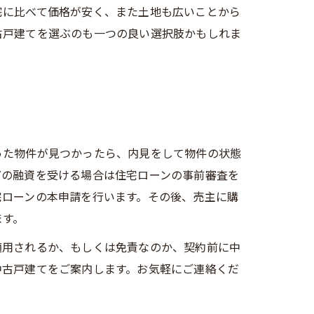
宅に比べて価格が安く、また土地も広いことから
古戸建てを選ぶのも一つの良い選択肢かもしれま
った物件が見つかったら、内見をして物件の状態
どの融資を受ける場合は住宅ローンの事前審査を
宅ローンの本申請を行います。その後、売主に購
ます。
適用されるか、もしくは免責なのか、契約前に中
中古戸建てをご案内します。お気軽にご連絡くだ