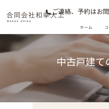
ご連絡、予約はお問
ホーム
コ
ご
中古戸建て