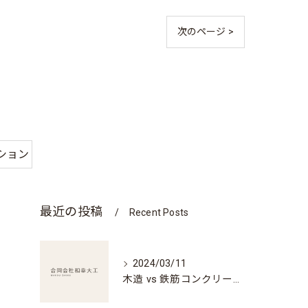
次のページ >
ション
最近の投稿
Recent Posts
2024/03/11
木造 vs 鉄筋コンクリート造 -それぞれの特徴とどんな建築に適しているのか-