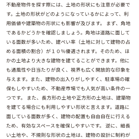
不動産物件を探す際には、土地の形状にも注意が必要で
す。土地の形状がどのようになっているかによって、利
用価値や建築物の形状にも影響が及びます。 まず、角地
であるかどうかを確認しましょう。角地は道路に面して
いる面数が多いため、建ぺい率（土地に対して建物の占
める面積の割合）が１０％優遇されます。そのため、ほ
かの土地より大きな建物を建てることができます。他に
も通風性や日当たりが良く、視界も広く開放的な印象を
与えます。また、建物の出入りがしやすく、駐車場の確
保もしやすいため、不動産市場でも人気が高い条件の一
つです。 また、長方形の土地や正方形の土地は、建築物
を建てる場合にも利用しやすい形状と言えます。道路に
面している面数が多く、建物の配置も自由自在に行える
ため、有効なスペースを確保しやすいです。 逆に、細長
い土地や、不規則な形状の土地は、建物の設計に制約が