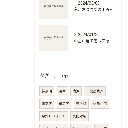
2024/03/08
家が建つまでの工程をまるごと解説！住宅建設の全貌に迫る
2024/01/20
中古戸建てをリフォーム！驚くべき改装事例を紹介
タグ
Tags
神奈川
漫画
横浜
不動産購入
青葉区
都筑区
通学路
欠陥住宅
悪質リフォーム
夜間対応