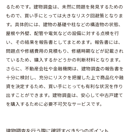
るためです。建物調査は、未然に問題を発見するための
もので、買い手にとっては大きなリスク回避策となりま
す。具体的には、建物の基礎や柱などの構造物の状態、
屋根や外壁、配管や電気などの設備に対する点検を行
い、その結果を報告書としてまとめます。報告書には、
問題点や修繕費用の見積もり、修繕時期などが記載され
ているため、購入するかどうかの判断材料となります。
さらに、不動産会社や金融機関は、建物調査の報告書を
十分に検討し、充分にリスクを把握した上で商品化や融
資を決定するため、買い手にとっても有利な状況を作り
出すことができます。建物調査は、安心して中古戸建て
を購入するために必要不可欠なサービスです。
建物調査を行う際に確認すべき5つのポイント