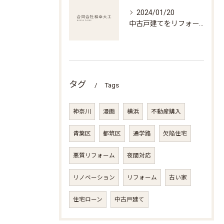
2024/01/20
中古戸建てをリフォーム！驚くべき改装事例を紹介
タグ
Tags
神奈川
漫画
横浜
不動産購入
青葉区
都筑区
通学路
欠陥住宅
悪質リフォーム
夜間対応
リノベーション
リフォーム
古い家
住宅ローン
中古戸建て