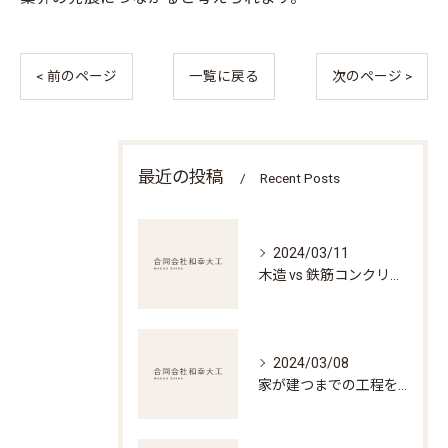
< 前のページ
一覧に戻る
次のページ >
最近の投稿
Recent Posts
2024/03/11
木造 vs 鉄筋コンクリート造 -それぞれの特徴とどんな建築に適しているのか-
2024/03/08
家が建つまでの工程をまるごと解説！住宅建設の全貌に迫る